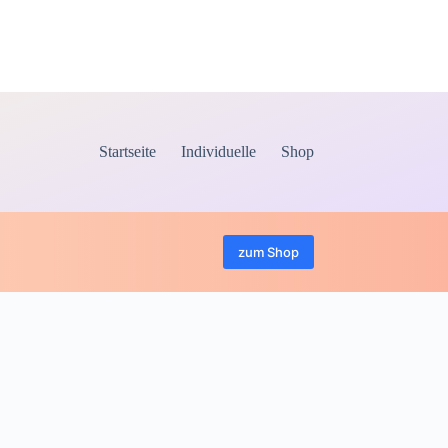
über 400 Artikel ab Lager
Startseite
Individuelle
Shop
zum Shop