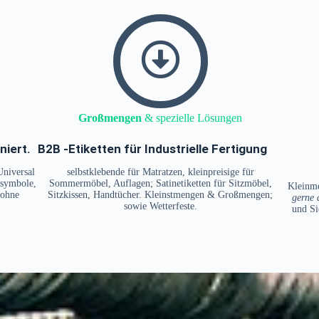
Großmengen
& spezielle Lösungen
niert.
B2B -Etiketten für Industrielle Fertigung
Universal
selbstklebende für Matratzen, kleinpreisige für
esymbole,
Sommermöbel, Auflagen; Satinetiketten für Sitzmöbel,
Kleinme
 ohne
Sitzkissen, Handtücher. Kleinstmengen & Großmengen;
gerne 
sowie Wetterfeste.
und Si