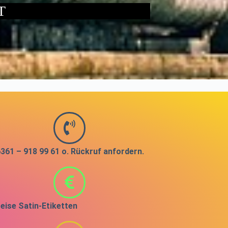
T
361 – 918 99 61 o. Rückruf anfordern.
eise Satin-Etiketten