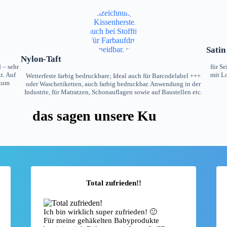
Satin
Nylon-Taft
 – sehr
für S
t. Auf
mit Lo
Wetterfeste farbig bedruckbare; Ideal auch für Barcodelabel +++
 zum
oder Waschetiketten, auch farbig bedruckbar. Anwendung in der
Industrie, für Matratzen, Schonauflagen sowie auf Baustellen etc.
das sagen unsere Kunden:
Total zufrieden!!
Ich bin wirklich super zufrieden! 🙂
Für meine gehäkelten Babyprodukte