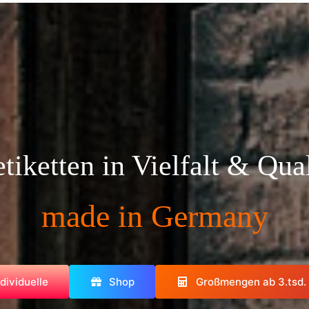
tiketten in Vielfalt & Qua
made in Germany
ndividuelle
Shop
Großmengen ab 3.tsd.