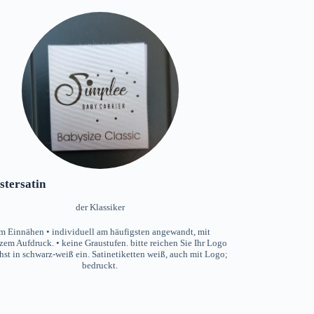
stersatin
der Klassiker
m Einnähen • individuell am häufigsten angewandt, mit
em Aufdruck. • keine Graustufen. bitte reichen Sie Ihr Logo
st in schwarz-weiß ein. Satinetiketten weiß, auch mit Logo;
bedruckt.