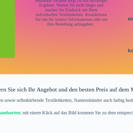
bedruckte Variante sorgt für ein auffälliges
Ergebnis. Warten Sie nicht länger und
machen Sie Eindruck mit Ihren
individuellen Textiletiketten. Kontaktieren
ei
Sie uns für weitere Informationen oder um
Ihre Bestellung aufzugeben..
ko
ern Sie sich Ihr Angebot und den besten Preis auf dem 
en sowie selbstklebende Textiletiketten, Namensbänder auch farbig b
Bandsorten
; mit einem Klick auf das Bild kommen Sie zu dem entspr