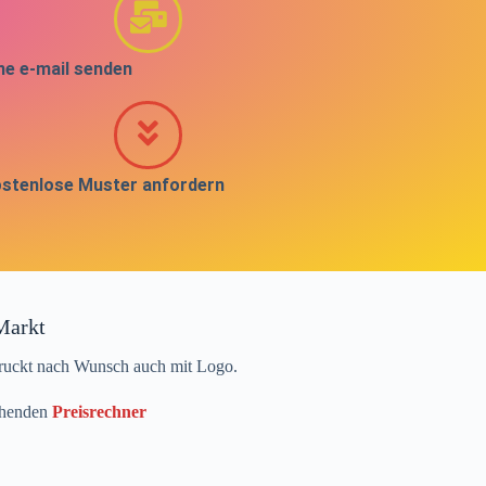
ne e-mail senden
stenlose Muster anfordern
Markt
edruckt nach Wunsch auch mit Logo.
echenden
Preisrechner