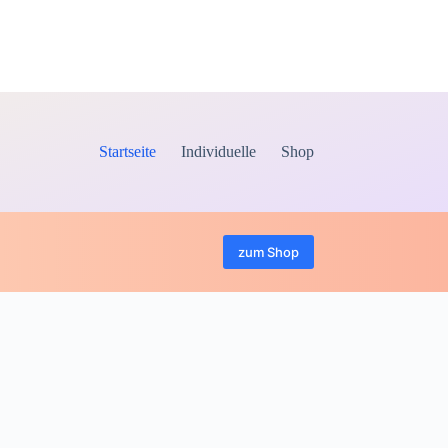
über 400 Artikel ab Lager
Startseite
Individuelle
Shop
zum Shop