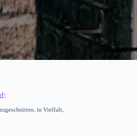
d:
zugeschnitten. in Vielfalt,