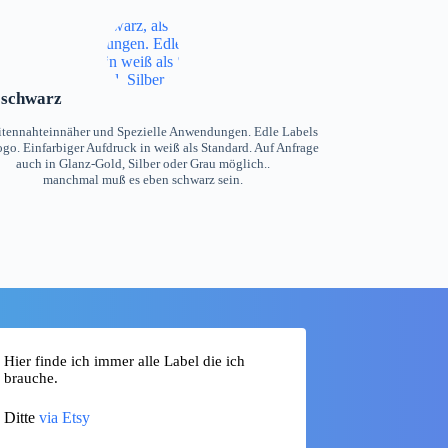
 schwarz
eitennahteinnäher und Spezielle Anwendungen. Edle Labels
go. Einfarbiger Aufdruck in weiß als Standard. Auf Anfrage
auch in Glanz-Gold, Silber oder Grau möglich..
manchmal muß es eben schwarz sein.
Hier finde ich immer alle Label die ich
brauche.
Ditte
via Etsy