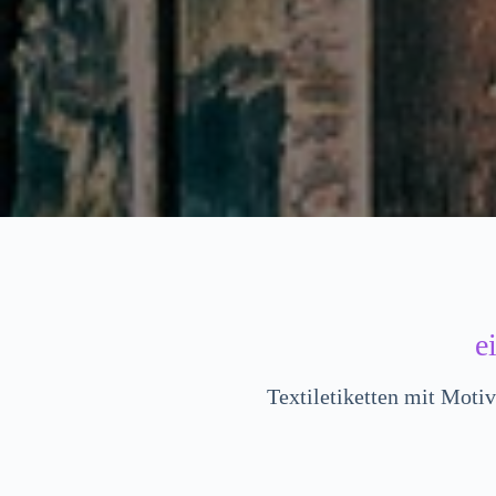
e
Textiletiketten mit Motiv 